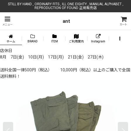
STILL BY HAND , ORDINARY FITS , ILL ONE EIGHTY , MANUAL ALPHABET ,
REPRODUCTION OF FOUND 正規販売店
ant
メニュー
カート
ホーム
BRAND
ITEM
ご利用案内
Instagram
店休日
8月 7日(金) 10日(月) 17日(月) 21日(金) 27日(木)
送料全国一律500円（税込） 10,000円（税込）以上のご購入で全国
送料無料！