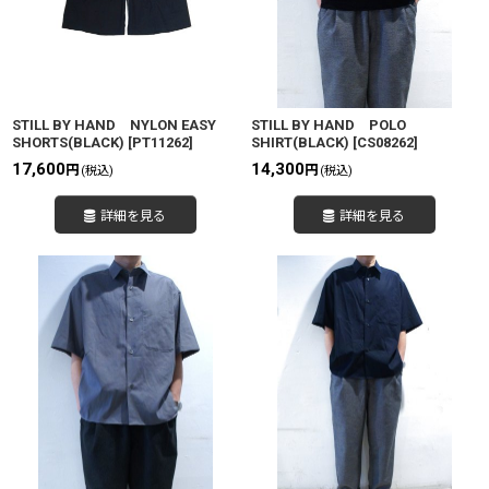
STILL BY HAND NYLON EASY
STILL BY HAND POLO
SHORTS(BLACK)
[
PT11262
]
SHIRT(BLACK)
[
CS08262
]
17,600
14,300
円
円
(税込)
(税込)
詳細を見る
詳細を見る