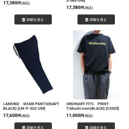
S-083-UM
]
17,380
円
(税込)
17,380
円
(税込)
詳細を見る
詳細を見る
LAMOND SHARI PANTS(NAVY
ORDINARY FITS PRINT-
BLACK)
[
LM-P-022-UM
]
T/Mushroom(BLACK)
[
CS025
]
17,600
11,000
円
円
(税込)
(税込)
詳細を見る
詳細を見る