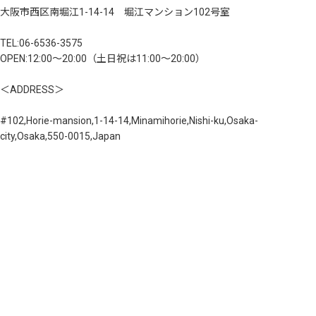
大阪市西区南堀江1-14-14 堀江マンション102号室
TEL:06-6536-3575
OPEN:12:00～20:00（土日祝は11:00～20:00）
＜ADDRESS＞
#102,Horie-mansion,1-14-14,Minamihorie,Nishi-ku,Osaka-
city,Osaka,550-0015,Japan