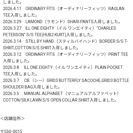
しました。
2026.4.11 ORDINARY FITS（オーディナリーフィッツ）RAGLAN
TEE入荷しました。
2026.3.29 LAMOND（ラモンド）SHARI PANTS入荷しました。
2026.3.27 ILL ONE EIGHTY（イル ワンエイティ）"CHARLES
PETERSON" S/S TEE(HUB2 KURT)入荷しました。
2026.3.14 STILL BY HAND（スティルバイハンド）BORDER S/S T-
SHIRT,COTTON S/S SHIRT入荷しました。
2026.3.12 ORDINARY FITS（オーディナリーフィッツ）PRINT TEE
入荷しました。
2026.3.8 ILL ONE EIGHTY（イル ワンエイティ）PLAIN POCKET
TEE入荷しました。
2026.3.7 CIE（シー）GRID3 BUTTERFLY SACOCHE,GRID3 BOTTLE
SHOULDER BAG入荷しました。
2026.3.5 MANUAL ALPHABET（マニュアルアルファベット）
COTTON/SILK LAWN S/S OPEN COLLAR SHIRT入荷しました。
＜店舗住所＞
〒550-0015