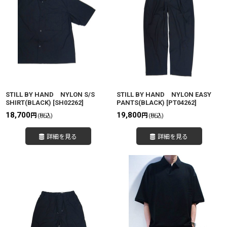
STILL BY HAND NYLON S/S
STILL BY HAND NYLON EASY
SHIRT(BLACK)
[
SH02262
]
PANTS(BLACK)
[
PT04262
]
18,700
19,800
円
円
(税込)
(税込)
詳細を見る
詳細を見る